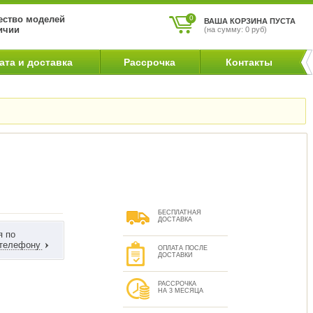
ство моделей
0
ВАША КОРЗИНА ПУСТА
ичии
(на сумму: 0 руб)
ата и доставка
Рассрочка
Контакты
БЕСПЛАТНАЯ
ДОСТАВКА
я по
 телефону
ОПЛАТА ПОСЛЕ
ДОСТАВКИ
РАССРОЧКА
НА 3 МЕСЯЦА