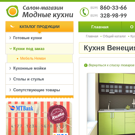
860-33-66
(029)
328-98-99
(029)
Главная
О
КАТАЛОГ ПРОДУКЦИИ
Главная
Общий каталог
Ку
Готовые кухни
Кухня Венеци
Кухни под заказ
Мебель Неман
Вернуться к списку товаров
Кухонные мойки
Столы и стулья
Сопутствующие товары