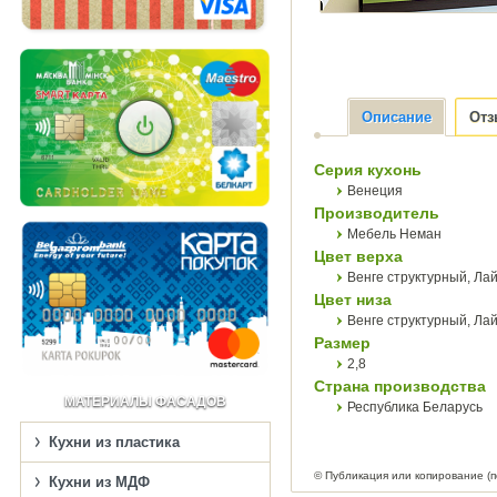
Описание
От
Серия кухонь
Венеция
Производитель
Мебель Неман
Цвет верха
Венге структурный, Ла
Цвет низа
Венге структурный, Ла
Размер
2,8
Страна производства
МАТЕРИАЛЫ ФАСАДОВ
Республика Беларусь
Кухни из пластика
© Публикация или копирование (
Кухни из МДФ