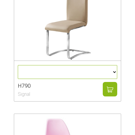
H790
Signal