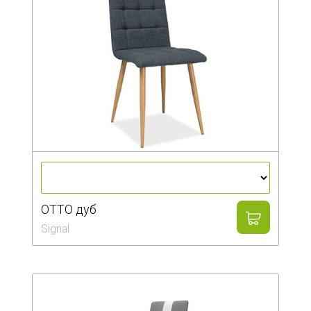
OTTO дуб
Signal