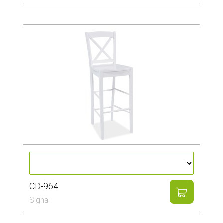
CD-964
Signal