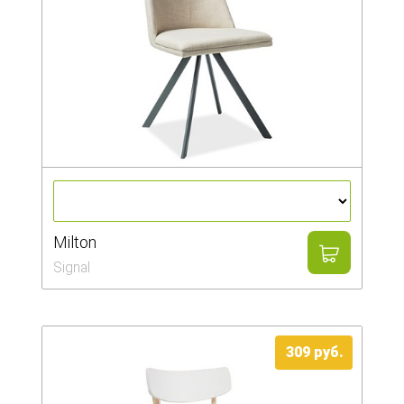
Milton
Signal
309 руб.