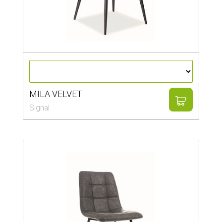
MILA VELVET
Signal