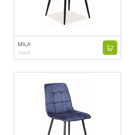
MILA
Signal