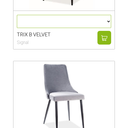
Столы и стулья
Смесители
Главная
TRIX B VELVET
Signal
О компании
Каталог
Скидки
Оплата и доставка
Рассрочка
Контакты