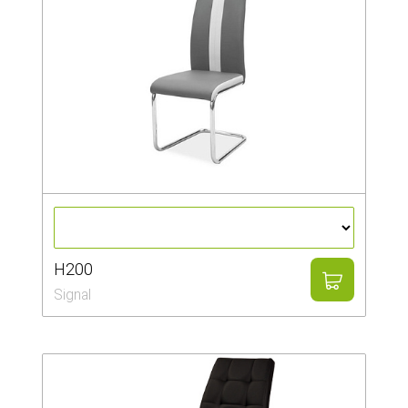
H200
Signal