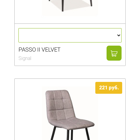
PASSO II VELVET
Signal
221 руб.