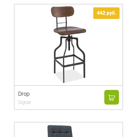
442 руб.
Drop
Signal