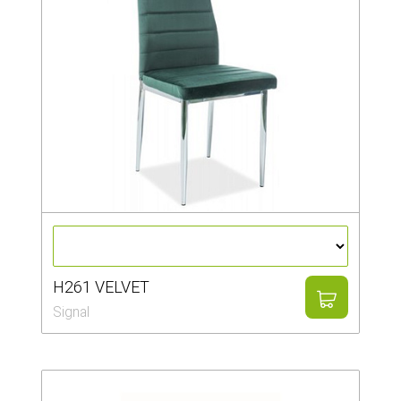
H261 VELVET
Signal