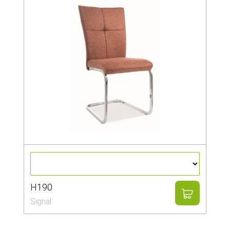
H190
Signal