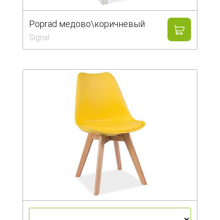
Poprad медово\коричневый
Signal