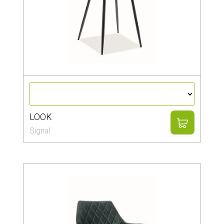
LOOK
Signal