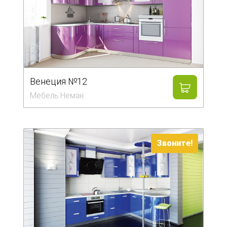
Венеция №12
Мебель Неман
Звоните!