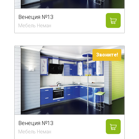
Венеция №13
Мебель Неман
Звоните!
Венеция №13
Мебель Неман