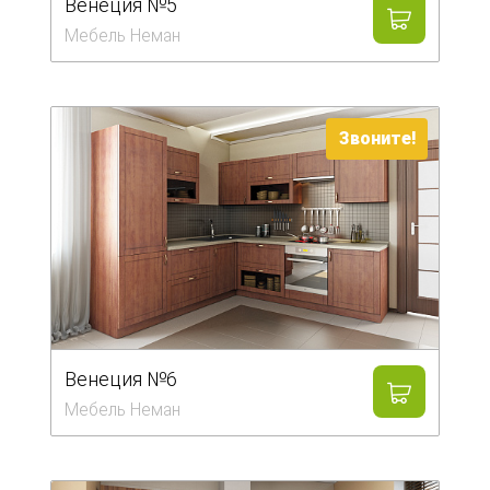
Венеция №5
Мебель Неман
Звоните!
Венеция №6
Мебель Неман