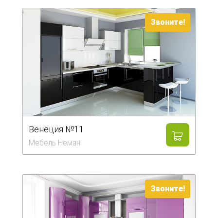
Звоните!
Венеция №11
Мебель Неман
Звоните!