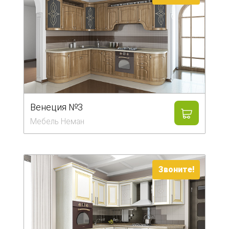
Венеция №3
Мебель Неман
Звоните!