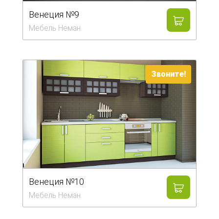
Венеция №9
Мебель Неман
Звоните!
Венеция №10
Мебель Неман