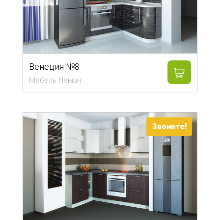
Венеция №8
Мебель Неман
Звоните!