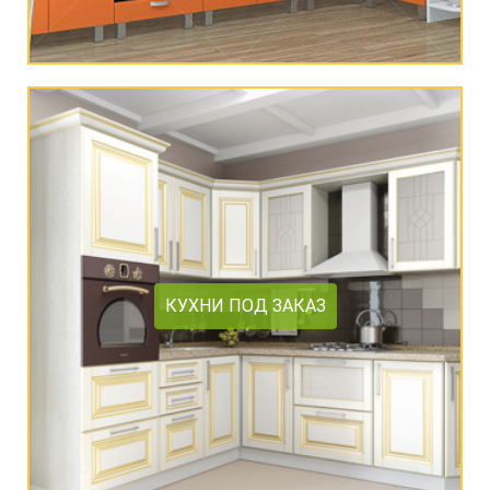
Столы и стулья
Смесители
Главная
О компании
Каталог
Скидки
КУХНИ ПОД ЗАКАЗ
Оплата и доставка
Рассрочка
Контакты