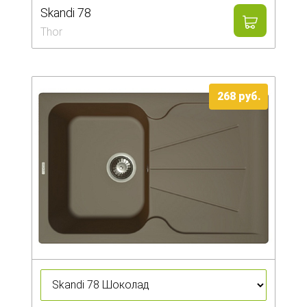
Skandi 78
Thor
268
руб.