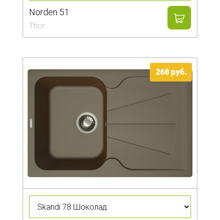
Norden 51
Thor
268
руб.