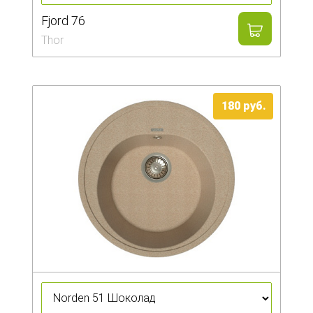
Fjord 76
Thor
180
руб.