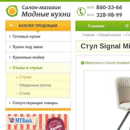
860-33-66
(029)
328-98-99
(029)
Главная
О
КАТАЛОГ ПРОДУКЦИИ
Главная
Общий каталог
Ст
Готовые кухни
Стул Signal Mi
Кухни под заказ
Кухонные мойки
Вернуться к списку товаров
Столы и стулья
Cтулья
Обеденные группы
Столы
Сопутствующие товары