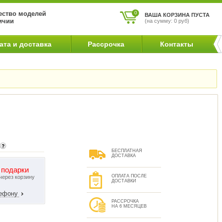
ство моделей
0
ВАША КОРЗИНА ПУСТА
ичии
(на сумму: 0 руб)
ата и доставка
Рассрочка
Контакты
БЕСПЛАТНАЯ
ДОСТАВКА
 подарки
ОПЛАТА ПОСЛЕ
через корзину
ДОСТАВКИ
лефону
РАССРОЧКА
НА 6 МЕСЯЦЕВ