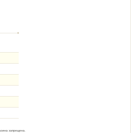
азина запрещена.