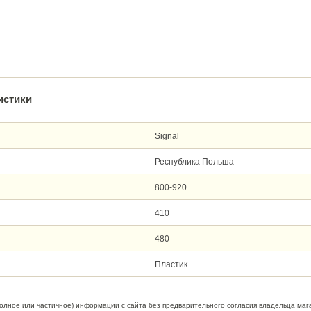
истики
Signal
Республика Польша
800-920
410
480
Пластик
полное или частичное) информации с сайта без предварительного согласия владельца маг