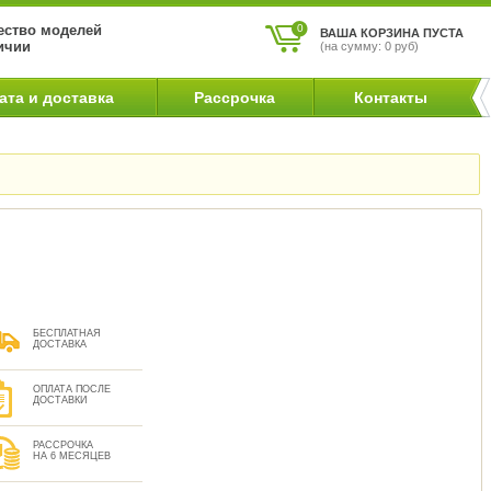
ство моделей
0
ВАША КОРЗИНА ПУСТА
ичии
(на сумму: 0 руб)
ата и доставка
Рассрочка
Контакты
БЕСПЛАТНАЯ
ДОСТАВКА
ОПЛАТА ПОСЛЕ
ДОСТАВКИ
РАССРОЧКА
НА 6 МЕСЯЦЕВ