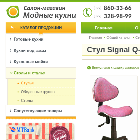
860-33-66
(029)
328-98-99
(029)
Главная
О
КАТАЛОГ ПРОДУКЦИИ
Главная
Общий каталог
Ст
Готовые кухни
Стул Signal 
Кухни под заказ
Кухонные мойки
Вернуться к списку товаров
Столы и стулья
Cтулья
Обеденные группы
Столы
Сопутствующие товары