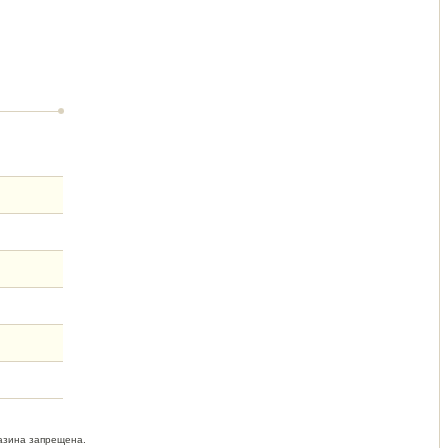
азина запрещена.