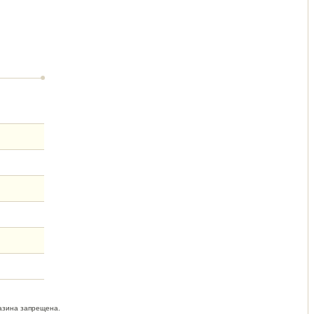
азина запрещена.