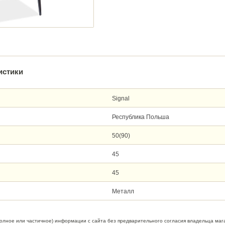
истики
Signal
Республика Польша
50(90)
45
45
Металл
полное или частичное) информации с сайта без предварительного согласия владельца маг