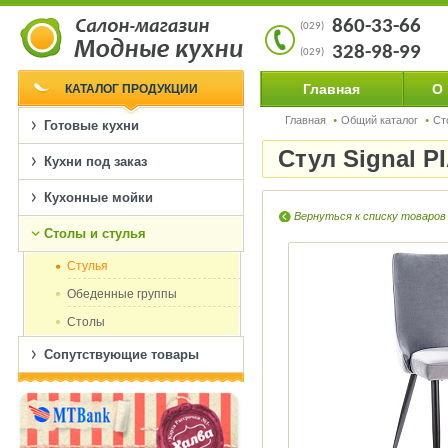
860-33-66
(029)
328-98-99
(029)
Главная
О
КАТАЛОГ ПРОДУКЦИИ
Главная
Общий каталог
Ст
Готовые кухни
Стул Signal 
Кухни под заказ
Кухонные мойки
Вернуться к списку товаров
Столы и стулья
Cтулья
Обеденные группы
Столы
Сопутствующие товары