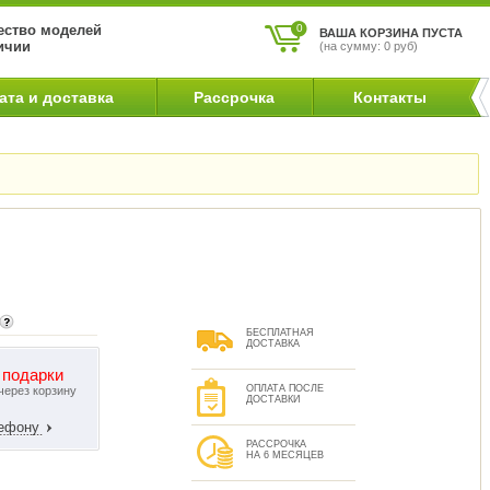
ство моделей
0
ВАША КОРЗИНА ПУСТА
ичии
(на сумму: 0 руб)
ата и доставка
Рассрочка
Контакты
БЕСПЛАТНАЯ
ДОСТАВКА
 подарки
ОПЛАТА ПОСЛЕ
через корзину
ДОСТАВКИ
лефону
РАССРОЧКА
НА 6 МЕСЯЦЕВ