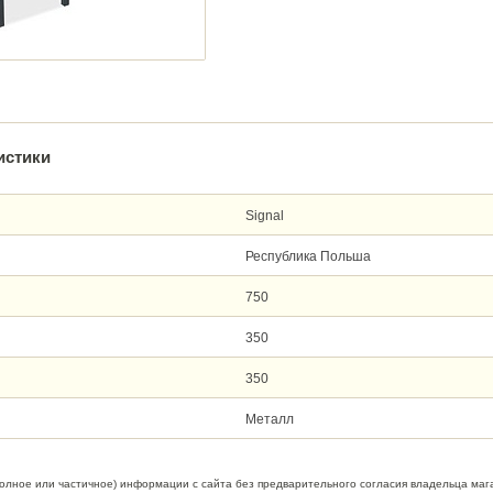
истики
Signal
Республика Польша
750
350
350
Металл
полное или частичное) информации с сайта без предварительного согласия владельца маг