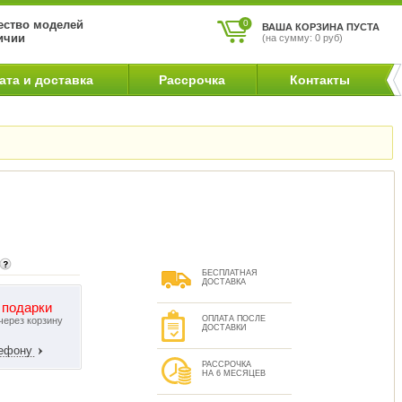
ство моделей
0
ВАША КОРЗИНА ПУСТА
ичии
(на сумму: 0 руб)
ата и доставка
Рассрочка
Контакты
БЕСПЛАТНАЯ
ДОСТАВКА
 подарки
ОПЛАТА ПОСЛЕ
через корзину
ДОСТАВКИ
лефону
РАССРОЧКА
НА 6 МЕСЯЦЕВ