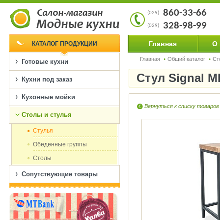
860-33-66
(029)
328-98-99
(029)
Главная
О
КАТАЛОГ ПРОДУКЦИИ
Главная
Общий каталог
Ст
Готовые кухни
Стул Signal 
Кухни под заказ
Кухонные мойки
Вернуться к списку товаров
Столы и стулья
Cтулья
Обеденные группы
Столы
Сопутствующие товары