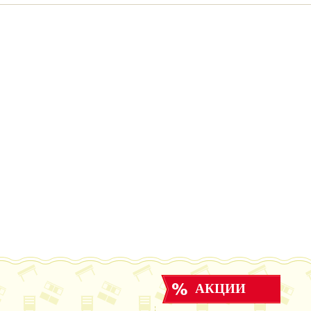
АКЦИИ