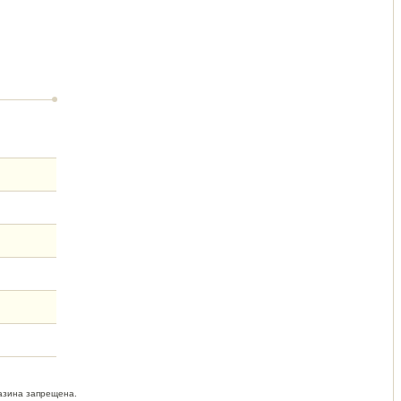
азина запрещена.