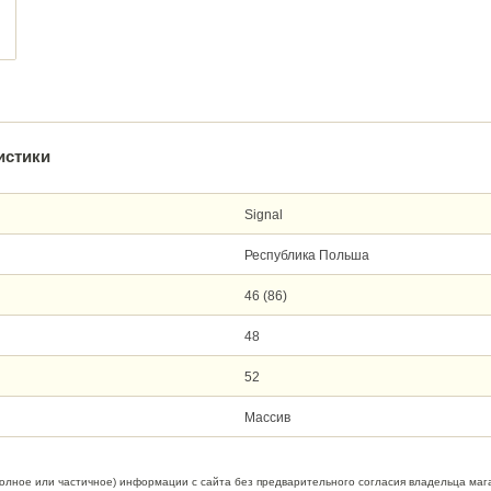
истики
Signal
Республика Польша
46 (86)
48
52
Массив
полное или частичное) информации с сайта без предварительного согласия владельца маг