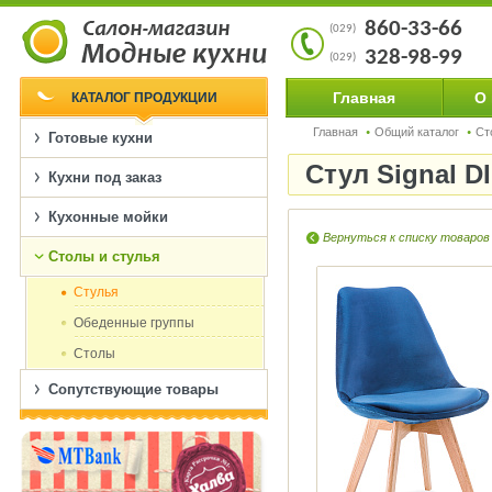
860-33-66
(029)
328-98-99
(029)
Главная
О
КАТАЛОГ ПРОДУКЦИИ
Главная
Общий каталог
Ст
Готовые кухни
Стул Signal 
Кухни под заказ
Кухонные мойки
Вернуться к списку товаров
Столы и стулья
Cтулья
Обеденные группы
Столы
Сопутствующие товары