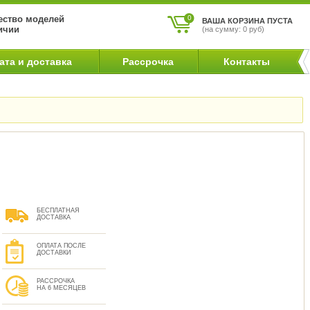
ство моделей
0
ВАША КОРЗИНА ПУСТА
ичии
(на сумму: 0 руб)
ата и доставка
Рассрочка
Контакты
БЕСПЛАТНАЯ
ДОСТАВКА
ОПЛАТА ПОСЛЕ
ДОСТАВКИ
РАССРОЧКА
НА 6 МЕСЯЦЕВ