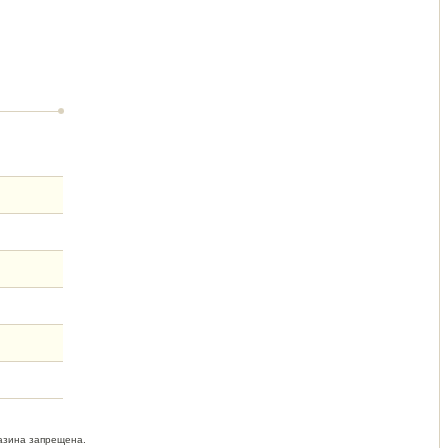
азина запрещена.