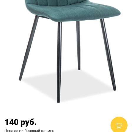
Столы и стулья
Смесители
Главная
О компании
Каталог
Скидки
Оплата и доставка
Рассрочка
Контакты
140
руб.
Цена за выбранный размер