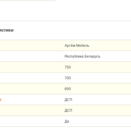
истики
Артём-Мебель
Республика Беларусь
750
700
600
ДСП
Ы
ДСП
Да