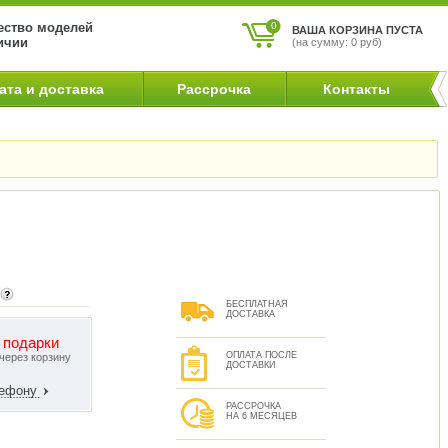
ство моделей
0
ВАША КОРЗИНА ПУСТА
ичии
(на сумму: 0 руб)
ата и доставка
Рассрочка
Контакты
БЕСПЛАТНАЯ
ДОСТАВКА
 подарки
ОПЛАТА ПОСЛЕ
 через корзину
ДОСТАВКИ
лефону
РАССРОЧКА
НА 6 МЕСЯЦЕВ