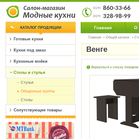
860-33-66
(029)
328-98-99
(029)
Главная
О
КАТАЛОГ ПРОДУКЦИИ
Главная
Общий каталог
Ст
Готовые кухни
Венге
Кухни под заказ
Кухонные мойки
Вернуться к списку товаров
Столы и стулья
Cтулья
Обеденные группы
Столы
Сопутствующие товары