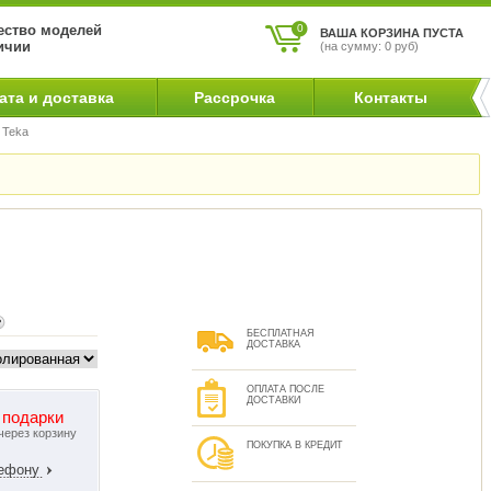
ство моделей
0
ВАША КОРЗИНА ПУСТА
ичии
(на сумму: 0 руб)
ата и доставка
Рассрочка
Контакты
 Teka
БЕСПЛАТНАЯ
ДОСТАВКА
ОПЛАТА ПОСЛЕ
ДОСТАВКИ
 подарки
через корзину
ПОКУПКА В КРЕДИТ
лефону