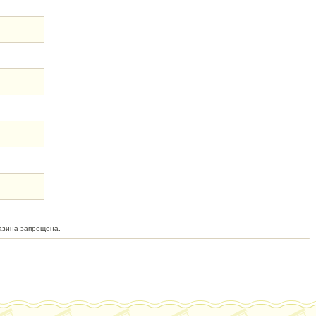
азина запрещена.