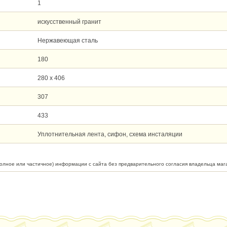
1
искусственный гранит
Нержавеющая сталь
180
280 х 406
307
433
Уплотнительная лента, сифон, схема инсталяции
полное или частичное) информации с сайта без предварительного согласия владельца маг