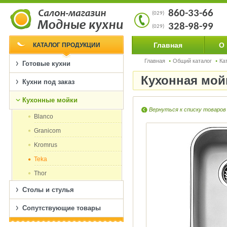
860-33-66
(029)
328-98-99
(029)
Главная
О
КАТАЛОГ ПРОДУКЦИИ
Главная
Общий каталог
Ка
Готовые кухни
Кухонная мойк
Кухни под заказ
Кухонные мойки
Вернуться к списку товаров
Blanco
Granicom
Kromrus
Teka
Thor
Столы и стулья
Сопутствующие товары