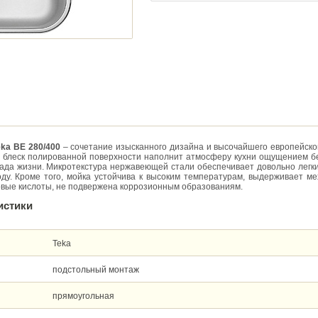
eka BE 280/400
– сочетание изысканного дизайна и высочайшего европейско
 блеск полированной поверхности наполнит атмосферу кухни ощущением б
ада жизни. Микротекстура нержавеющей стали обеспечивает довольно легки
оду. Кроме того, мойка устойчива к высоким температурам, выдерживает м
овые кислоты, не подвержена коррозионным образованиям.
истики
Teka
подстольный монтаж
прямоугольная