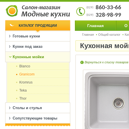
860-33-66
(029)
328-98-99
(029)
Главная
О
КАТАЛОГ ПРОДУКЦИИ
Главная
Общий каталог
Ка
Готовые кухни
Кухонная мой
Кухни под заказ
Кухонные мойки
Вернуться к списку товаров
Blanco
Granicom
Kromrus
Teka
Thor
Столы и стулья
Сопутствующие товары