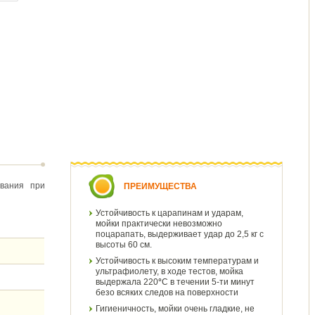
вания при
ПРЕИМУЩЕСТВА
Устойчивость к царапинам и ударам,
мойки практически невозможно
поцарапать, выдерживает удар до 2,5 кг с
высоты 60 см.
Устойчивость к высоким температурам и
ультрафиолету, в ходе тестов, мойка
выдержала 220
°
С в течении 5-ти минут
безо всяких следов на поверхности
Гигиеничность, мойки очень гладкие, не