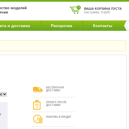
ство моделей
0
ВАША КОРЗИНА ПУСТА
ичии
(на сумму: 0 руб)
ата и доставка
Рассрочка
Контакты
БЕСПЛАТНАЯ
ДОСТАВКА
ОПЛАТА ПОСЛЕ
ДОСТАВКИ
у
ПОКУПКА В КРЕДИТ