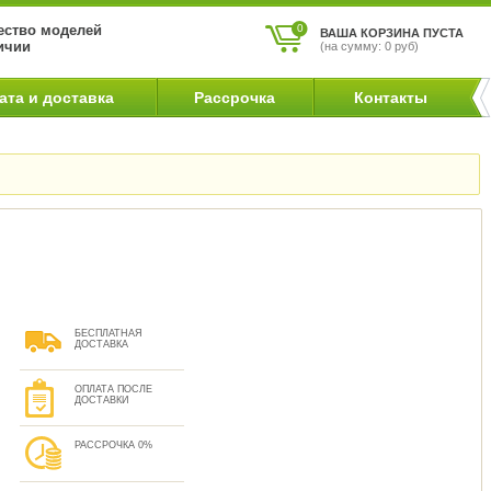
ство моделей
0
ВАША КОРЗИНА ПУСТА
ичии
(на сумму: 0 руб)
ата и доставка
Рассрочка
Контакты
БЕСПЛАТНАЯ
ДОСТАВКА
ОПЛАТА ПОСЛЕ
ДОСТАВКИ
РАССРОЧКА 0%