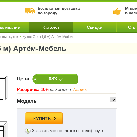
Бесплатная доставка
Множе
по городу
в нал
 компании
Каталог
Скидки
Опл
товые кухни
Кухня Оля (1,6 м) Артём-Мебель
6 м) Артём-Мебель
Цена:
883
руб
Рассрочка 10%
на 3 месяца
(условия)
Модель
КУПИТЬ
Заказать можно так же
по телефону