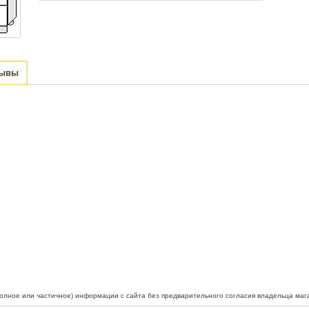
зывы
полное или частичное) информации с сайта без предварительного согласия владельца маг