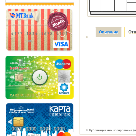
Описание
От
© Публикация или копирование (