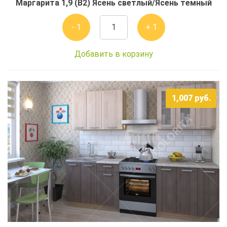
Маргарита 1,9 (В2) Ясень светлый/Ясень темный
- 1
+ 1
Добавить в корзину
1,007
руб.