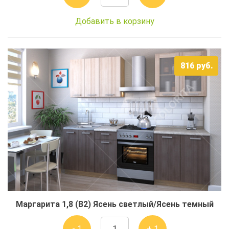
Добавить в корзину
816
руб.
Маргарита 1,8 (В2) Ясень светлый/Ясень темный
- 1
+ 1