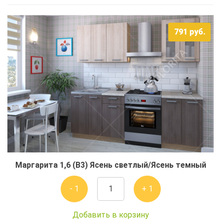
791
руб.
Маргарита 1,6 (В3) Ясень светлый/Ясень темный
- 1
+ 1
Добавить в корзину