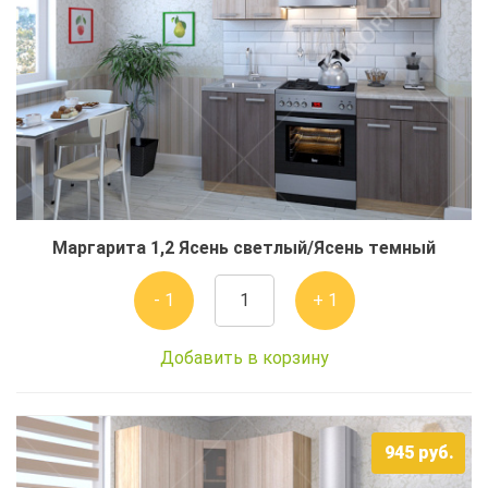
Маргарита 1,2 Ясень светлый/Ясень темный
- 1
+ 1
Добавить в корзину
945
руб.