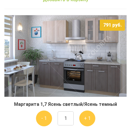
791
руб.
Маргарита 1,7 Ясень светлый/Ясень темный
- 1
+ 1