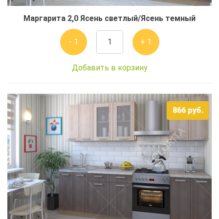
Маргарита 2,0 Ясень светлый/Ясень темный
- 1
+ 1
Добавить в корзину
866
руб.