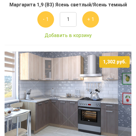
Маргарита 1,9 (В3) Ясень светлый/Ясень темный
- 1
+ 1
Добавить в корзину
1,302
руб.