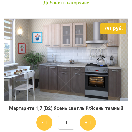
Добавить в корзину
791
руб.
Маргарита 1,7 (В2) Ясень светлый/Ясень темный
- 1
+ 1