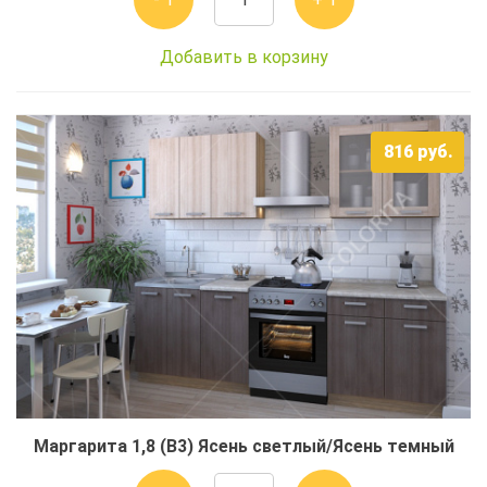
Добавить в корзину
816
руб.
Маргарита 1,8 (В3) Ясень светлый/Ясень темный