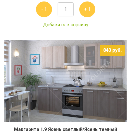
- 1
+ 1
Добавить в корзину
843
руб.
Маргарита 1,9 Ясень светлый/Ясень темный