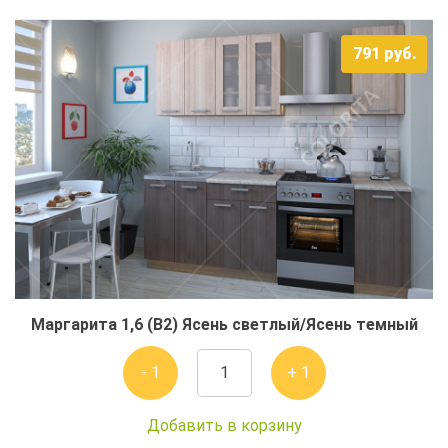
791
руб.
Маргарита 1,6 (В2) Ясень светлый/Ясень темный
- 1
+ 1
Добавить в корзину