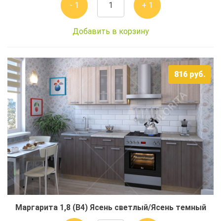
- 1
+ 1
Добавить в корзину
816
руб.
Маргарита 1,8 (В4) Ясень светлый/Ясень темный