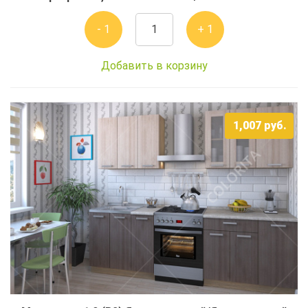
- 1
+ 1
Добавить в корзину
1,007
руб.