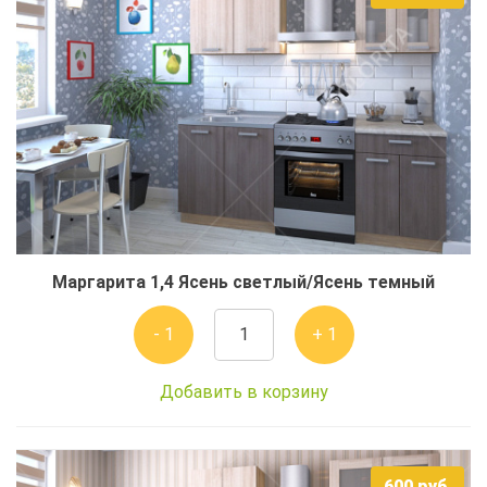
Маргарита 1,4 Ясень светлый/Ясень темный
- 1
+ 1
Добавить в корзину
600
руб.