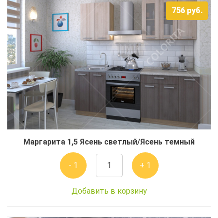
756
руб.
Маргарита 1,5 Ясень светлый/Ясень темный
- 1
+ 1
Добавить в корзину