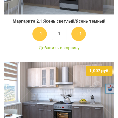
Маргарита 2,1 Ясень светлый/Ясень темный
- 1
+ 1
Добавить в корзину
1,007
руб.