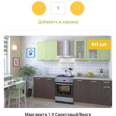
- 1
+ 1
Добавить в корзину
843
руб.
Маргарита 1,9 Салатовый/Венге