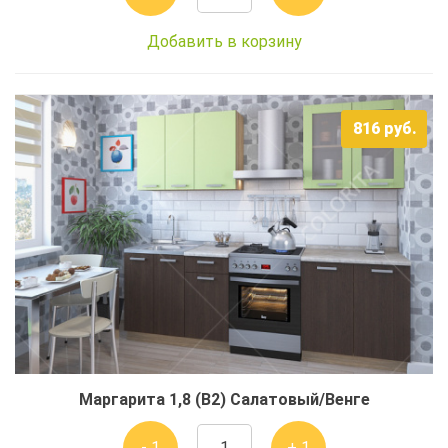
Добавить в корзину
816
руб.
Маргарита 1,8 (В2) Салатовый/Венге
- 1
+ 1