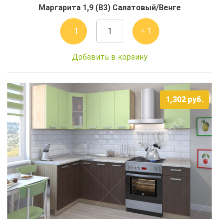
Маргарита 1,9 (В3) Салатовый/Венге
- 1
+ 1
Добавить в корзину
1,302
руб.