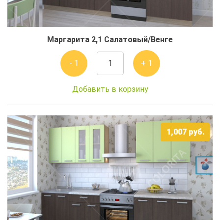
Маргарита 2,1 Салатовый/Венге
- 1
+ 1
Добавить в корзину
1,007
руб.