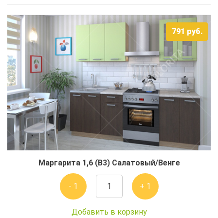
791
руб.
Маргарита 1,6 (В3) Салатовый/Венге
- 1
+ 1
Добавить в корзину