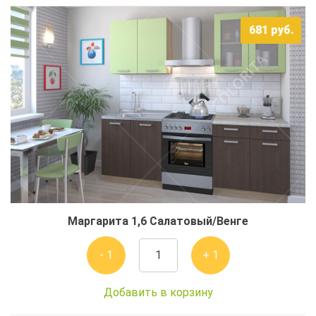
681
руб.
Маргарита 1,6 Салатовый/Венге
- 1
+ 1
Добавить в корзину