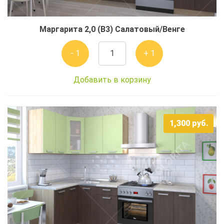
Маргарита 2,0 (В3) Салатовый/Венге
- 1
+ 1
Добавить в корзину
1,300
руб.