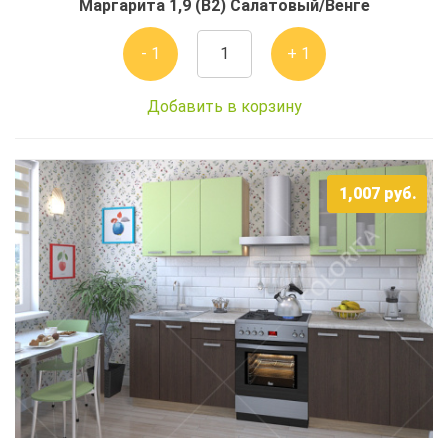
Маргарита 1,9 (В2) Салатовый/Венге
- 1
+ 1
Добавить в корзину
1,007
руб.