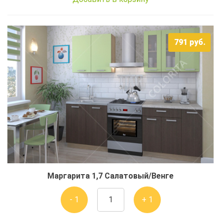
791
руб.
Маргарита 1,7 Салатовый/Венге
- 1
+ 1