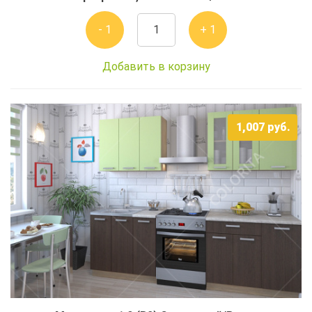
- 1
+ 1
Добавить в корзину
1,007
руб.