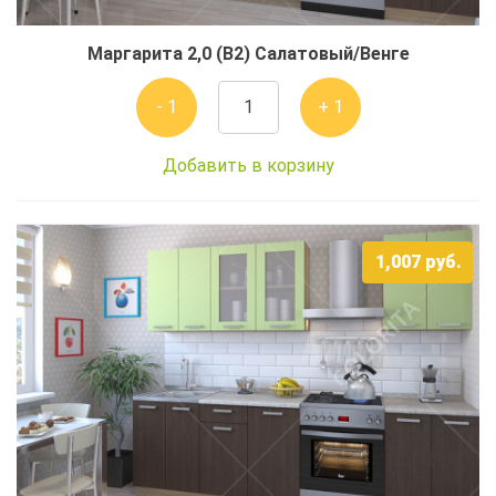
Маргарита 2,0 (В2) Салатовый/Венге
- 1
+ 1
Добавить в корзину
1,007
руб.