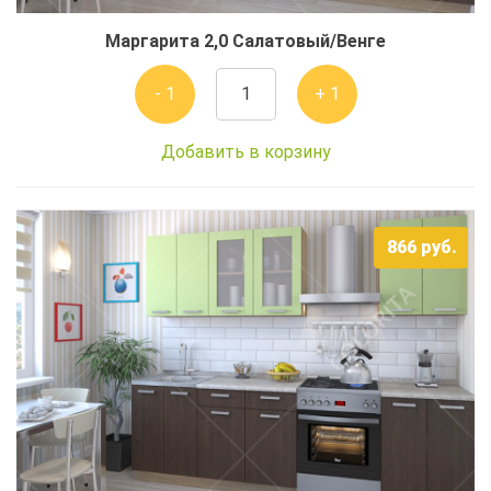
Маргарита 2,0 Салатовый/Венге
- 1
+ 1
Добавить в корзину
866
руб.