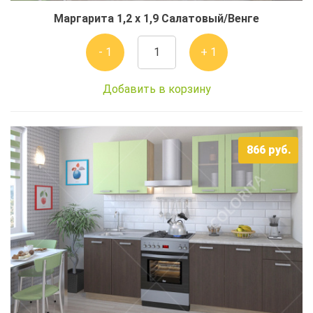
Маргарита 1,2 x 1,9 Салатовый/Венге
- 1
+ 1
Добавить в корзину
866
руб.