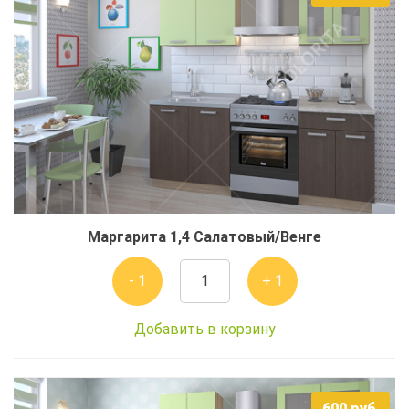
Маргарита 1,4 Салатовый/Венге
- 1
+ 1
Добавить в корзину
600
руб.