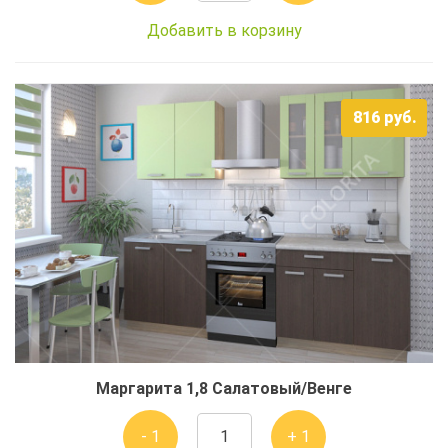
Добавить в корзину
816
руб.
Маргарита 1,8 Салатовый/Венге
- 1
+ 1