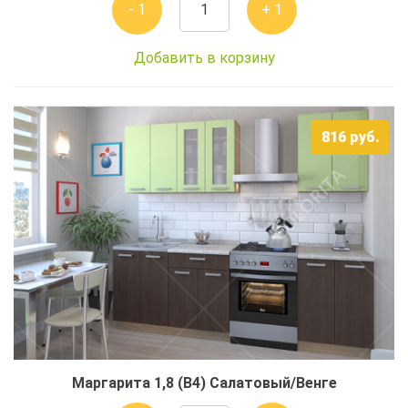
- 1
+ 1
Добавить в корзину
816
руб.
Маргарита 1,8 (В4) Салатовый/Венге