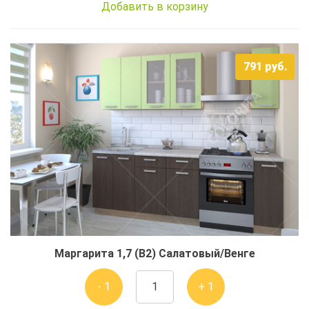
Добавить в корзину
791
руб.
Маргарита 1,7 (В2) Салатовый/Венге
- 1
+ 1