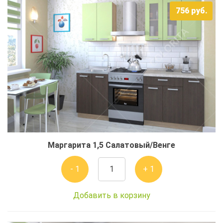
756
руб.
Маргарита 1,5 Салатовый/Венге
- 1
+ 1
Добавить в корзину