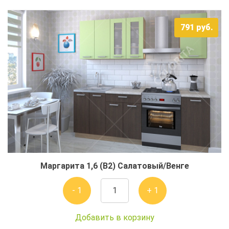
791
руб.
Маргарита 1,6 (В2) Салатовый/Венге
- 1
+ 1
Добавить в корзину