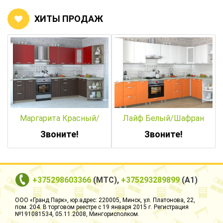
ХИТЫ ПРОДАЖ
Маргарита Красный/
Лайф Белый/Шафран
Венге
Звоните!
Звоните!
+375298603366
(МТС),
+375293289899
(А1)
ООО «Гранд Парк», юр.адрес: 220005, Минск, ул. Платонова, 22,
пом. 204. В торговом реестре с 19 января 2015 г. Регистрация
№191081534, 05.11.2008, Мингорисполком.