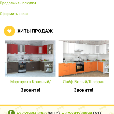
Продолжить покупки
Оформить заказ
ХИТЫ ПРОДАЖ
Маргарита Красный/
Лайф Белый/Шафран
Венге
Звоните!
Звоните!
+375298603366
(МТС),
+375293289899
(А1)