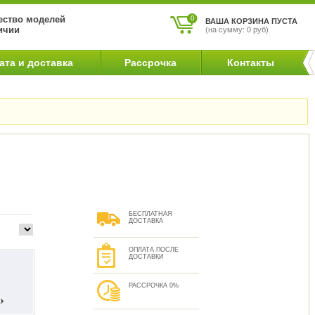
ство моделей
0
ВАША КОРЗИНА ПУСТА
ичии
(на сумму: 0 руб)
ата и доставка
Рассрочка
Контакты
БЕСПЛАТНАЯ
ДОСТАВКА
ОПЛАТА ПОСЛЕ
ДОСТАВКИ
РАССРОЧКА 0%