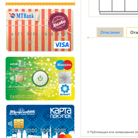
Описание
От
© Публикация или копирование (