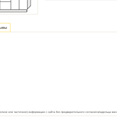
зывы
полное или частичное) информации с сайта без предварительного согласия владельца маг