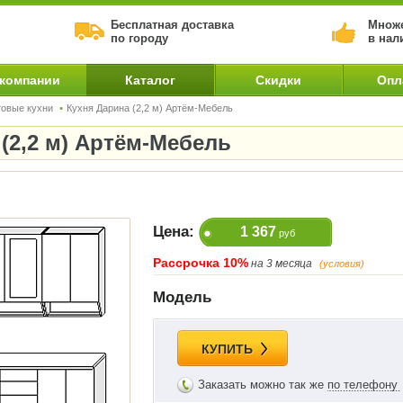
Бесплатная доставка
Множе
по городу
в нал
 компании
Каталог
Скидки
Опл
товые кухни
Кухня Дарина (2,2 м) Артём-Мебель
(2,2 м) Артём-Мебель
Цена:
1 367
руб
Рассрочка 10%
на 3 месяца
(условия)
Модель
КУПИТЬ
Заказать можно так же
по телефону