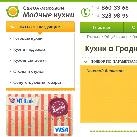
860-33-66
(029)
328-98-99
(029)
Главная
О
КАТАЛОГ ПРОДУКЦИИ
Главная
Общий каталог
Го
Готовые кухни
Кухни в Грод
Кухни под заказ
Кухонные мойки
ПОДБОР ПО ПАРАМЕТРАМ
Ценовой диапазон
Столы и стулья
Сопутствующие товары