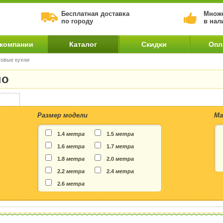
Бесплатная доставка
Множе
по городу
в нал
 компании
Каталог
Скидки
Опл
товые кухни
но
Размер модели
Ма
1.4
метра
1.5
метра
1.6
метра
1.7
метра
1.8
метра
2.0
метра
2.2
метра
2.4
метра
2.6
метра