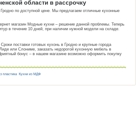
ненской области в рассрочку
в Гродно по доступной цене. Мы предлагаем отличные кухонные
тернет магазин Модные кухни – решение данной проблемы. Теперь
тур в течение 10 дней, при наличии нужной модели на складе.
 Сроки поставки готовых кухонь в Гродно и крупные города
 Лиде или Слониме, заказать недорогой кухонную мебель в
Приятный бонус – в нашем магазине возможно оформить покупку
из пластика
Кухни из МДФ