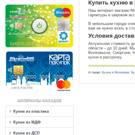
Купить кухню в
Наш интернет магазин Мо
гарнитуры в широком ас
В небольшом городе очен
вам не нужно ехать в ст
Условия достав
Актуальная стоимость до
области – до 10 дней. М
Волковыске, Сморгони, 
кухни в рассрочку.
А также:
Кухни в Могилеве
Ку
МАТЕРИАЛЫ ФАСАДОВ
Кухни из пластика
Кухни из МДФ
Кухни из ДСП